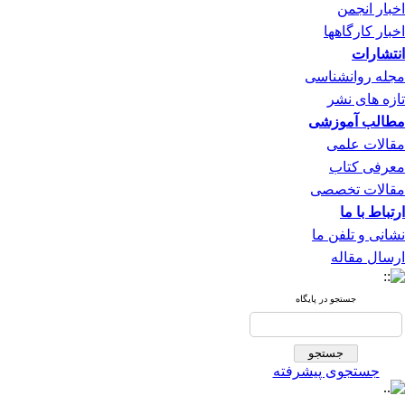
اخبار انجمن
اخبار کارگاهها
انتشارات
مجله روانشناسی
تازه های نشر
مطالب آموزشی
مقالات علمی
معرفی کتاب
مقالات تخصصی
ارتباط با ما
نشانی و تلفن ما
ارسال مقاله
جستجو در پایگاه
جستجوی پیشرفته