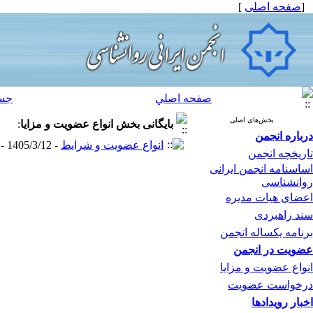
[
صفحه اصلی
]
صفحه اصلي
جس
بخش‌های اصلی
بایگانی بخش
انواع عضویت و مزایا
:
درباره انجمن
انواع عضویت و شرایط
- 1405/3/12 -
تاریخچه انجمن
اساسنامه انجمن ایرانی
روانشناسی
اعضای هیات مدیره
سند راهبردی
برنامه یکساله انجمن
عضویت در انجمن
انواع عضویت و مزایا
درخواست عضویت
اخبار رویدادها