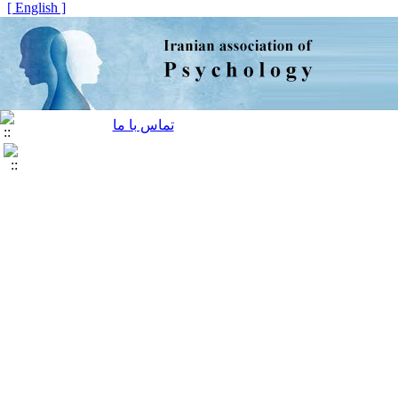
[ English ]
تماس با ما